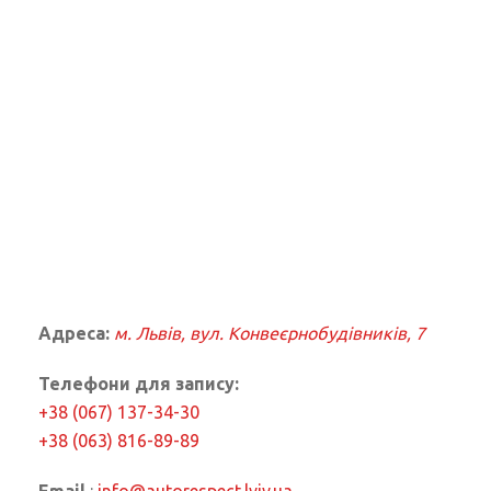
Адреса:
м. Львів, вул. Конвеєрнобудівників, 7
Телефони для запиcу:
+38 (067) 137-34-30
+38 (063) 816-89-89
Email
:
info@autorespect.lviv.ua