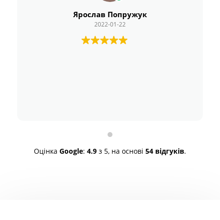
Ярослав Попружук
2022-01-22
Оцінка
Google
:
4.9
з 5,
на основі
54 відгуків
.