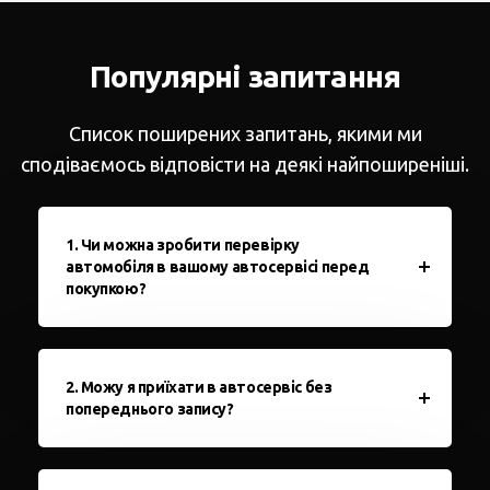
Популярні запитання
Список поширених запитань, якими ми
сподіваємось відповісти на деякі найпоширеніші.
1. Чи можна зробити перевірку
автомобіля в вашому автосервісі перед
покупкою?
2. Можу я приїхати в автосервіс без
попереднього запису?