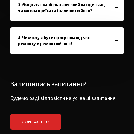
3. Якщо автомобіль записаний на один час,
чи можна приїхати і залишити його?
4. Чи можу я бути присутнім під час
ремонту в ремонтній зоні?
Залишились запитання?
Будемо раді відповісти на усі ваші запитання!
CONTACT US